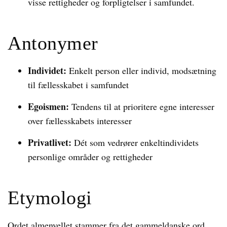
visse rettigheder og forpligtelser i samfundet.
Antonymer
Individet:
Enkelt person eller individ, modsætning
til fællesskabet i samfundet
Egoismen:
Tendens til at prioritere egne interesser
over fællesskabets interesser
Privatlivet:
Dét som vedrører enkeltindividets
personlige områder og rettigheder
Etymologi
Ordet almenvellet stammer fra det gammeldanske ord