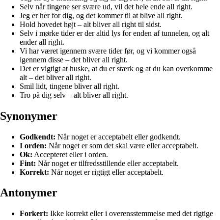
Selv når tingene ser svære ud, vil det hele ende all right.
Jeg er her for dig, og det kommer til at blive all right.
Hold hovedet højt – alt bliver all right til sidst.
Selv i mørke tider er der altid lys for enden af tunnelen, og alt
ender all right.
Vi har været igennem svære tider før, og vi kommer også
igennem disse – det bliver all right.
Det er vigtigt at huske, at du er stærk og at du kan overkomme
alt – det bliver all right.
Smil lidt, tingene bliver all right.
Tro på dig selv – alt bliver all right.
Synonymer
Godkendt:
Når noget er acceptabelt eller godkendt.
I orden:
Når noget er som det skal være eller acceptabelt.
Ok:
Accepteret eller i orden.
Fint:
Når noget er tilfredsstillende eller acceptabelt.
Korrekt:
Når noget er rigtigt eller acceptabelt.
Antonymer
Forkert:
Ikke korrekt eller i overensstemmelse med det rigtige