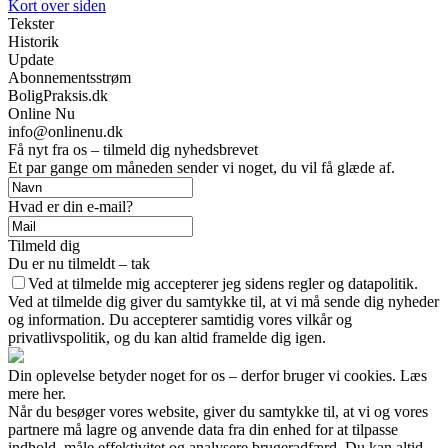
Kort over siden
Tekster
Historik
Update
Abonnementsstrøm
BoligPraksis.dk
Online Nu
info@onlinenu.dk
Få nyt fra os – tilmeld dig nyhedsbrevet
Et par gange om måneden sender vi noget, du vil få glæde af.
Hvad er din e-mail?
Tilmeld dig
Du er nu tilmeldt – tak
Ved at tilmelde mig accepterer jeg sidens regler og datapolitik.
Ved at tilmelde dig giver du samtykke til, at vi må sende dig nyheder
og information. Du accepterer samtidig vores vilkår og
privatlivspolitik, og du kan altid framelde dig igen.
Din oplevelse betyder noget for os – derfor bruger vi cookies. Læs
mere her.
Når du besøger vores website, giver du samtykke til, at vi og vores
partnere må lagre og anvende data fra din enhed for at tilpasse
indhold, måle effektivitet og analysere brugeradfærd. Du kan altid