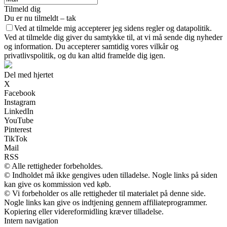
Tilmeld dig
Du er nu tilmeldt – tak
Ved at tilmelde mig accepterer jeg sidens regler og datapolitik.
Ved at tilmelde dig giver du samtykke til, at vi må sende dig nyheder
og information. Du accepterer samtidig vores vilkår og
privatlivspolitik, og du kan altid framelde dig igen.
Del med hjertet
X
Facebook
Instagram
LinkedIn
YouTube
Pinterest
TikTok
Mail
RSS
© Alle rettigheder forbeholdes.
© Indholdet må ikke gengives uden tilladelse. Nogle links på siden
kan give os kommission ved køb.
© Vi forbeholder os alle rettigheder til materialet på denne side.
Nogle links kan give os indtjening gennem affiliateprogrammer.
Kopiering eller videreformidling kræver tilladelse.
Intern navigation