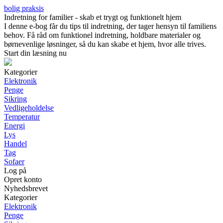
bolig praksis
Indretning for familier - skab et trygt og funktionelt hjem
I denne e-bog får du tips til indretning, der tager hensyn til familiens
behov. Få råd om funktionel indretning, holdbare materialer og
børnevenlige løsninger, så du kan skabe et hjem, hvor alle trives.
Start din læsning nu
Kategorier
Elektronik
Penge
Sikring
Vedligeholdelse
Temperatur
Energi
Lys
Handel
Tag
Sofaer
Log på
Opret konto
Nyhedsbrevet
Kategorier
Elektronik
Penge