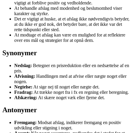
vigtigt at forblive positiv og vedholdende.
At behandle afslag med modenhed og beslutsomhed viser
karakter og styrke.
Det er vigtigt at huske, at et afslag ikke nødvendigvis betyder,
at du ikke er god nok, det betyder bare, at det ikke var det
rette tidspunkt eller sted.
At modtage et afslag kan være en mulighed for at reflektere
over ens mål og strategier for at opnå dem.
Synonymer
Nedslag:
Betegner en prisreduktion eller en nedsættelse af en
pris.
Afvisning:
Handlingen med at afvise eller nægte noget eller
nogen.
Negtelse:
At sige nej til noget eller nægte det.
Fradrag:
At trække noget fra i fx en regning eller beregning.
Afskæring:
At skære noget væk eller fjerne det.
Antonymer
Fremgang:
Modsat afslag, indikerer fremgang en positiv
udvikling eller stigning i noget.