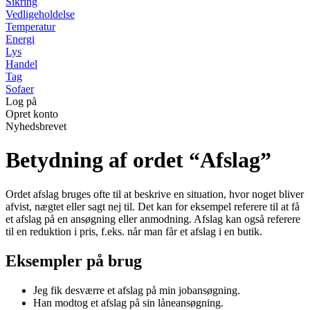
Sikring
Vedligeholdelse
Temperatur
Energi
Lys
Handel
Tag
Sofaer
Log på
Opret konto
Nyhedsbrevet
Betydning af ordet “Afslag”
Ordet afslag bruges ofte til at beskrive en situation, hvor noget bliver
afvist, nægtet eller sagt nej til. Det kan for eksempel referere til at få
et afslag på en ansøgning eller anmodning. Afslag kan også referere
til en reduktion i pris, f.eks. når man får et afslag i en butik.
Eksempler på brug
Jeg fik desværre et afslag på min jobansøgning.
Han modtog et afslag på sin låneansøgning.